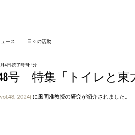
ニュース
日々の活動
4月4日
読了時間: 1分
48号 特集「トイレと東
l.48, 2024) 
に風間准教授の研究が紹介されました。