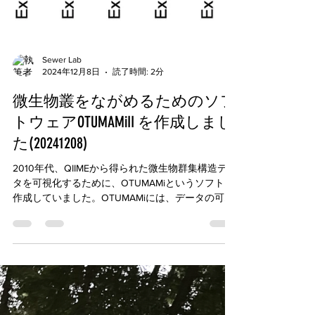
Sewer Lab
2024年12月8日
読了時間: 2分
微生物叢をながめるためのソフ
トウェアOTUMAMiII を作成しまし
た(20241208)
2010年代、QIIMEから得られた微生物群集構造デー
タを可視化するために、OTUMAMiというソフトを
作成していました。OTUMAMiには、データの可視