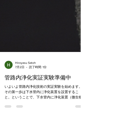
Hiroyasu Satoh
7月2日
読了時間: 1分
管路内浄化実証実験準備中
いよいよ管路内浄化技術の実証実験を始めます。
その第一歩は下水管内に浄化装置を設置するこ
と。ということで、下水管内に浄化装置（微生物
担体）を設置する練習をしました。一つ目のマン