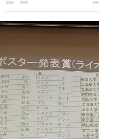
容は、管路内浄化の実験をするために身につける
必要があった、遠隔計測に関するものです。
Arduinoを使っての安価かつ簡便な計測についての
ノウハウの一部を紹介させていただきました。...