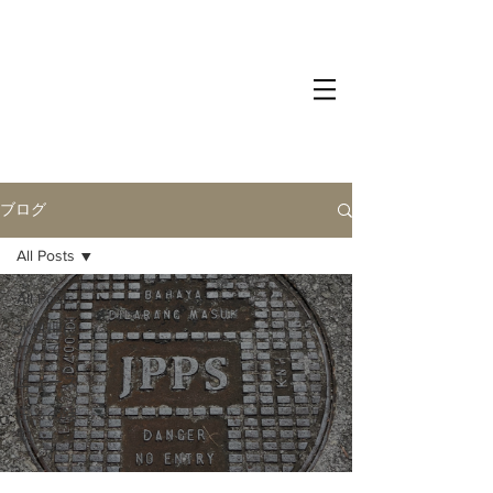
ブログ
All Posts
All Posts
水処理に
ついて
ニュース
日々の活
動