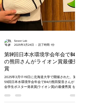
Sewer Lab
2025年3月24日
読了時間: 1分
第59回日本水環境学会年会でB4
の熊田さんがライオン賞最優秀
賞
2025年3月17-19日に北海道大学で開催された、第
59回日本水環境学会年会でB4の熊田梨音さんが 年