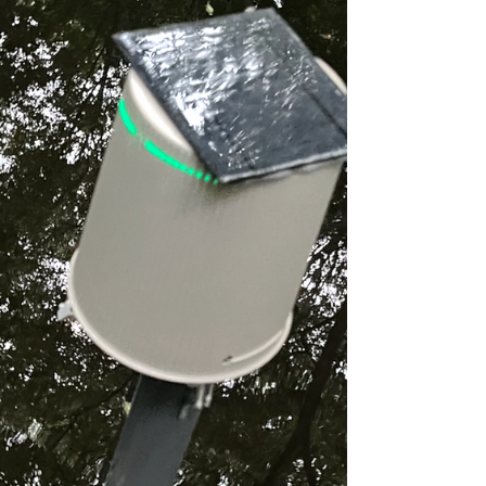
化だけでなく、QIIMEで用いる基本的なコマンドを
自動で作成・実行するような機能を持たせていま
した。その後、2015年ご...