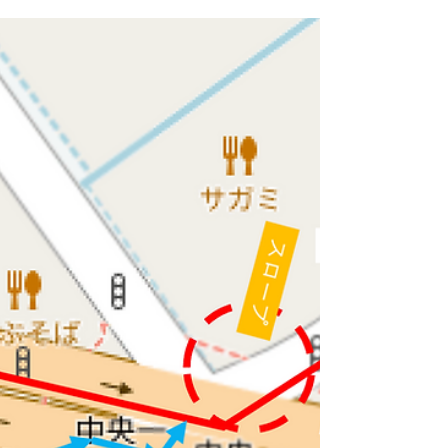
会学生ポスター発表賞(ライオン賞)の最優秀賞 を受
賞しました。