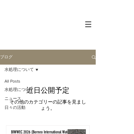
ブログ
水処理について
All Posts
近日公開予定
水処理について
ニュース
その他のカテゴリーの記事を見まし
日々の活動
ょう。
BIWWEC 2026 (Borneo International Water